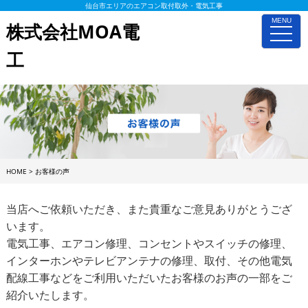
仙台市エリアのエアコン取付取外・電気工事
MENU
株式会社MOA電
toggle
naviga
工
HOME
>
お客様の声
当店へご依頼いただき、また貴重なご意見ありがとうござ
います。
電気工事、エアコン修理、コンセントやスイッチの修理、
インターホンやテレビアンテナの修理、取付、その他電気
配線工事などをご利用いただいたお客様のお声の一部をご
紹介いたします。