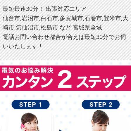
最短最速30分！ 出張対応エリア
仙台市,岩沼市,白石市,多賀城市,石巻市,登米市,大
崎市,気仙沼市,松島市 など 宮城県全域
電話お問い合わせ都合が合えば最短30分でお伺
いいたします！