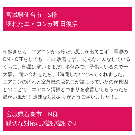
宮城県仙台市 S様
壊れたエアコンが即日復活！
朝起きたら、エアコンから冷たい風しか出てこず、電源の
ON・OFFをしても一向に改善せず。 そんなこんなしている
うちに、部屋は寒いままだし冬休みで、子供もいるので一
大事。 問い合わせたら、1時間しないで来てくれました。
エアコンの汚れと室外機の吸気口が詰まっていたのが原因
とのことで、エアコン清掃とつまりを改善してもらったら
温かい風が！ 迅速な対応ありがとうございました！...
宮城県石巻市 N様
親切な対応に感謝感謝です！