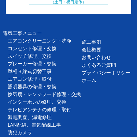
（土日・祝日定休）
電気工事メニュー
エアコンクリーニング・洗浄
施工事例
コンセント修理・交換
会社概要
スイッチ修理、交換
お問い合わせ
ブレーカー修理・交換
よくあるご質問
単相３線式切替工事
プライバシーポリシー
エアコン修理・取付
ホーム
照明器具の修理・交換
換気扇・レンジフード修理・交換
インターホンの修理、交換
テレビアンテナの修理・取付
漏電調査、漏電修理
LAN配線、電気配線工事
防犯カメラ