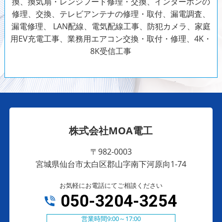
換、換気扇・レンジフード修理・交換、インターホンの
修理、交換、テレビアンテナの修理・取付、漏電調査、
漏電修理、 LAN配線、電気配線工事、防犯カメラ、家庭
用EV充電工事、業務用エアコン交換・取付・修理、4K・
8K受信工事
株式会社MOA電工
〒982-0003
宮城県仙台市太白区郡山字南下河原向1-74
お気軽にお電話にてご相談ください
050-3204-3254
営業時間9:00～17:00