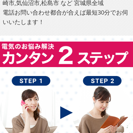
崎市,気仙沼市,松島市 など 宮城県全域
電話お問い合わせ都合が合えば最短30分でお伺
いいたします！