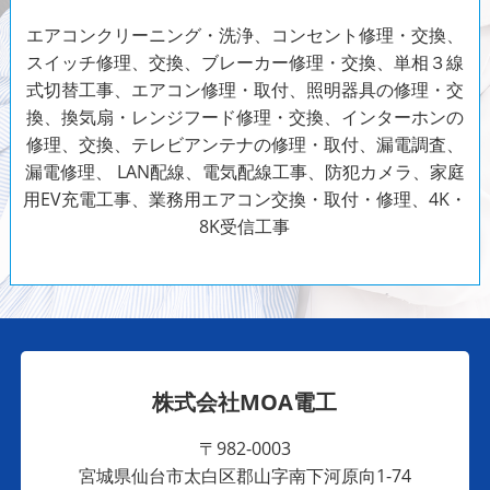
エアコンクリーニング・洗浄、コンセント修理・交換、
スイッチ修理、交換、ブレーカー修理・交換、単相３線
式切替工事、エアコン修理・取付、照明器具の修理・交
換、換気扇・レンジフード修理・交換、インターホンの
修理、交換、テレビアンテナの修理・取付、漏電調査、
漏電修理、 LAN配線、電気配線工事、防犯カメラ、家庭
用EV充電工事、業務用エアコン交換・取付・修理、4K・
8K受信工事
株式会社MOA電工
〒982-0003
宮城県仙台市太白区郡山字南下河原向1-74