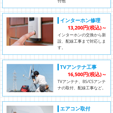
付他
インターホン修理
13,200円(税込)～
インターホンの交換から新
設、配線⼯事まで対応しま
す。
TVアンテナ工事
16,500円(税込)～
TVアンテナ、BS/CSアンテ
ナの取付、配線工事など。
エアコン取付