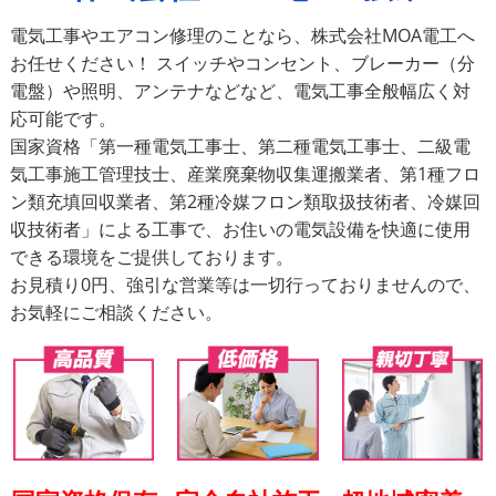
電気工事やエアコン修理のことなら、株式会社MOA電工へ
お任せください！ スイッチやコンセント、ブレーカー（分
電盤）や照明、アンテナなどなど、電気工事全般幅広く対
応可能です。
国家資格「第一種電気工事士、第二種電気工事士、二級電
気工事施工管理技士、産業廃棄物収集運搬業者、第1種フロ
ン類充填回収業者、第2種冷媒フロン類取扱技術者、冷媒回
収技術者」による工事で、お住いの電気設備を快適に使用
できる環境をご提供しております。
お見積り0円、強引な営業等は一切行っておりませんので、
お気軽にご相談ください。