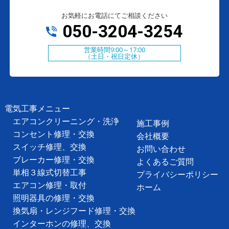
お気軽にお電話にてご相談ください
050-3204-3254
営業時間9:00～17:00
（土日・祝日定休）
電気工事メニュー
エアコンクリーニング・洗浄
施工事例
コンセント修理・交換
会社概要
スイッチ修理、交換
お問い合わせ
ブレーカー修理・交換
よくあるご質問
単相３線式切替工事
プライバシーポリシー
エアコン修理・取付
ホーム
照明器具の修理・交換
換気扇・レンジフード修理・交換
インターホンの修理、交換