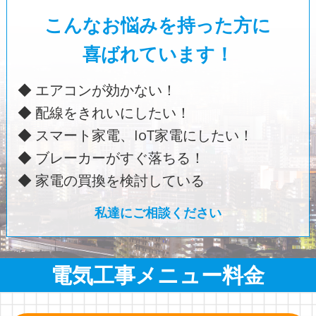
こんなお悩みを持った方に
喜ばれています！
◆ エアコンが効かない！
◆ 配線をきれいにしたい！
◆ スマート家電、IoT家電にしたい！
◆ ブレーカーがすぐ落ちる！
◆ 家電の買換を検討している
私達にご相談ください
電気工事メニュー料金