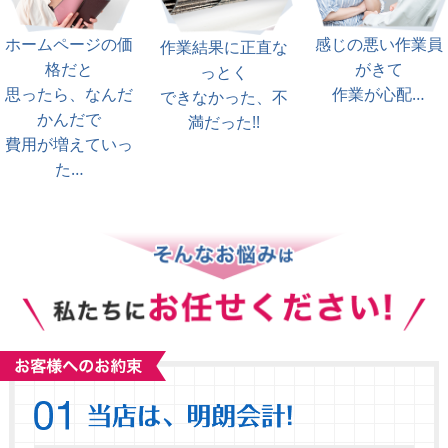
ホームページの価
感じの悪い作業員
作業結果に正直な
格だと
がきて
っとく
思ったら、なんだ
作業が心配…
できなかった、不
かんだで
満だった!!
費用が増えていっ
た…