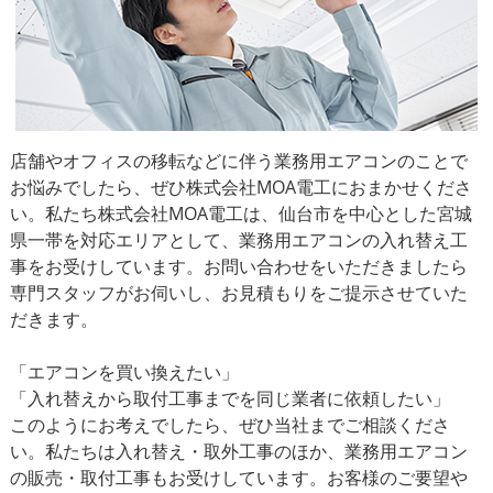
店舗やオフィスの移転などに伴う業務用エアコンのことで
お悩みでしたら、ぜひ株式会社MOA電工におまかせくださ
い。私たち株式会社MOA電工は、仙台市を中心とした宮城
県一帯を対応エリアとして、業務用エアコンの入れ替え工
事をお受けしています。お問い合わせをいただきましたら
専門スタッフがお伺いし、お見積もりをご提示させていた
だきます。
「エアコンを買い換えたい」
「入れ替えから取付工事までを同じ業者に依頼したい」
このようにお考えでしたら、ぜひ当社までご相談くださ
い。私たちは入れ替え・取外工事のほか、業務用エアコン
の販売・取付工事もお受けしています。お客様のご要望や