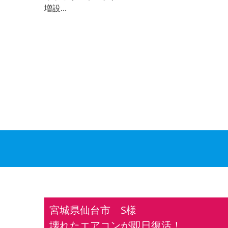
増設...
宮城県仙台市 S様
壊れたエアコンが即日復活！