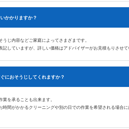
らいかかりますか？
そうじ内容などご家庭によってさまざまです。
表記していますが、詳しい価格はアドバイザーがお見積もりさせて
すぐにおそうじしてくれますか？
作業を承ることも出来ます。
お時間がかかるクリーニングや別の日での作業を希望される場合に