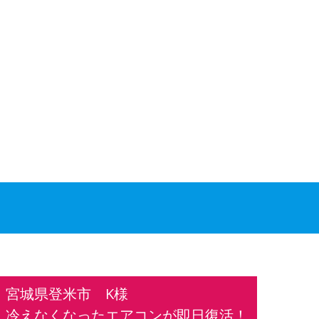
宮城県登米市 K様
冷えなくなったエアコンが即日復活！