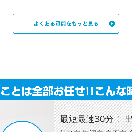
最短最速30分！ 