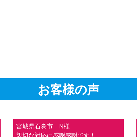
お客様の声
宮城県石巻市 N様
親切な対応に感謝感謝です！