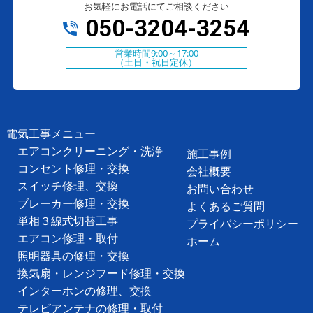
お気軽にお電話にてご相談ください
050-3204-3254
営業時間9:00～17:00
（土日・祝日定休）
電気工事メニュー
エアコンクリーニング・洗浄
施工事例
コンセント修理・交換
会社概要
スイッチ修理、交換
お問い合わせ
ブレーカー修理・交換
よくあるご質問
単相３線式切替工事
プライバシーポリシー
エアコン修理・取付
ホーム
照明器具の修理・交換
換気扇・レンジフード修理・交換
インターホンの修理、交換
テレビアンテナの修理・取付