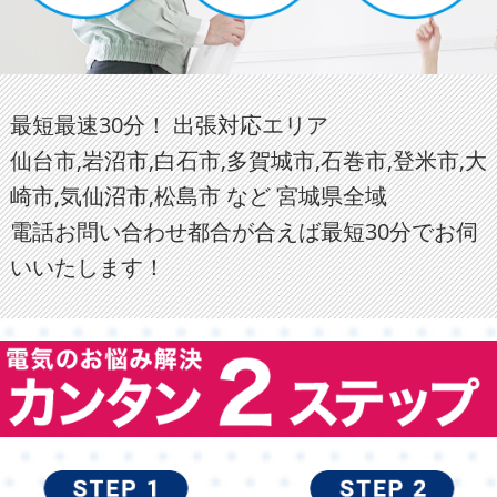
最短最速30分！ 出張対応エリア
仙台市,岩沼市,白石市,多賀城市,石巻市,登米市,大
崎市,気仙沼市,松島市 など 宮城県全域
電話お問い合わせ都合が合えば最短30分でお伺
いいたします！