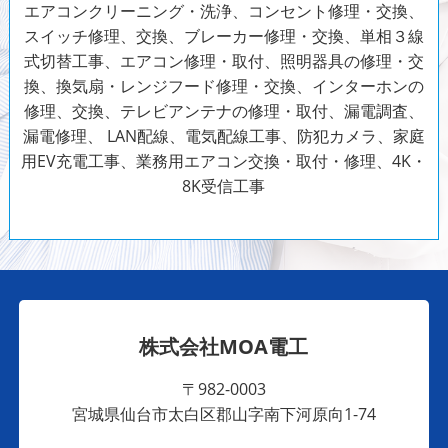
エアコンクリーニング・洗浄、コンセント修理・交換、
スイッチ修理、交換、ブレーカー修理・交換、単相３線
式切替工事、エアコン修理・取付、照明器具の修理・交
換、換気扇・レンジフード修理・交換、インターホンの
修理、交換、テレビアンテナの修理・取付、漏電調査、
漏電修理、 LAN配線、電気配線工事、防犯カメラ、家庭
用EV充電工事、業務用エアコン交換・取付・修理、4K・
8K受信工事
株式会社MOA電工
〒982-0003
宮城県仙台市太白区郡山字南下河原向1-74