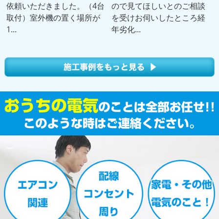
依頼いただきました。（4台
ので見てほしいとのご相談
取付）室外機の置く場所が
を受けお伺いしたところ経
1...
年劣化...