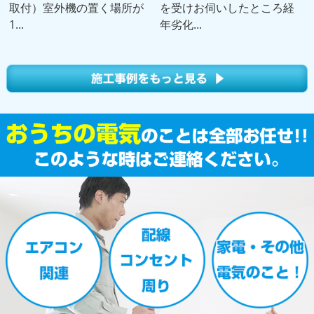
取付）室外機の置く場所が
を受けお伺いしたところ経
1...
年劣化...