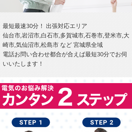
最短最速30分！ 出張対応エリア
仙台市,岩沼市,白石市,多賀城市,石巻市,登米市,大
崎市,気仙沼市,松島市 など 宮城県全域
電話お問い合わせ都合が合えば最短30分でお伺
いいたします！