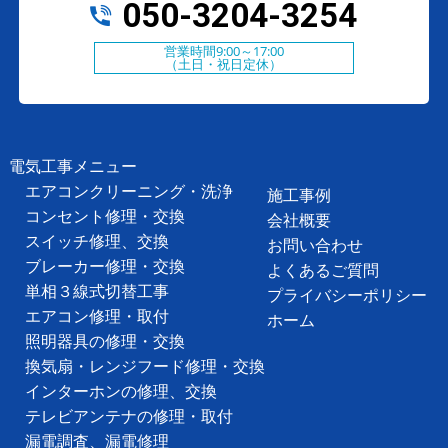
050-3204-3254
営業時間9:00～17:00
（土日・祝日定休）
電気工事メニュー
エアコンクリーニング・洗浄
施工事例
コンセント修理・交換
会社概要
スイッチ修理、交換
お問い合わせ
ブレーカー修理・交換
よくあるご質問
単相３線式切替工事
プライバシーポリシー
エアコン修理・取付
ホーム
照明器具の修理・交換
換気扇・レンジフード修理・交換
インターホンの修理、交換
テレビアンテナの修理・取付
漏電調査、漏電修理