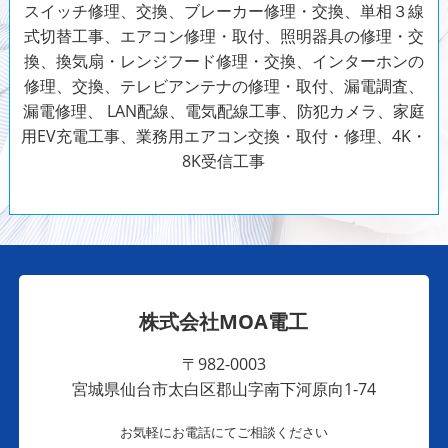
スイッチ修理、交換、ブレーカー修理・交換、単相３線
式切替工事、エアコン修理・取付、照明器具の修理・交
換、換気扇・レンジフード修理・交換、インターホンの
修理、交換、テレビアンテナの修理・取付、漏電調査、
漏電修理、 LAN配線、電気配線工事、防犯カメラ、家庭
用EV充電工事、業務用エアコン交換・取付・修理、4K・
8K受信工事
株式会社MOA電工
〒982-0003
宮城県仙台市太白区郡山字南下河原向1-74
お気軽にお電話にてご相談ください